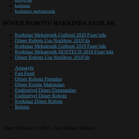
konveyör bant
korkmaz
korkmaz mekatronik
DÖNER ROBOTU HAKKINDA YAZILAR
Korkmaz Mekatronik Gulfood 2020 Fuarı’nda
Döner Robotu Usa NraShow 2019’da
Korkmaz Mekatronik Gulfood 2019 Fuarı’nda
Korkmaz Mekatronik HOSTECH 2018 Fuarı’nda
Döner Robotu Usa NraShow 2018’de
Anasayfa
Fast Food
Döner Robotu Firmaları
Döner Kesme Makinaları
Endüstriyel Döner Ekipmanları
Endüstriyel Döner Robotu
Korkmaz Döner Robotu
İletişim
Döner Robotları © 2015. Tüm Hakları Saklıdır.