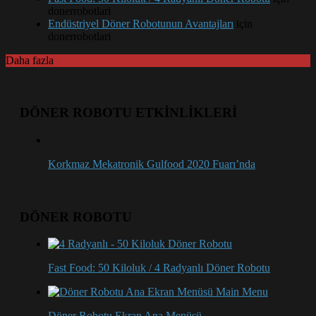
donerrobotlari
Endüstriyel Döner Robotunun Avantajları
için
donerrobotlari
Daha fazla
DÖNER ROBOTU ETKİNLİKLERİ
Korkmaz Mekatronik Gulfood 2020 Fuarı’nda
DÖNER ROBOTU
Fast Food: 50 Kiloluk / 4 Radyanlı Döner Robotu
Döner Robotu Ekran Ana Menüsü