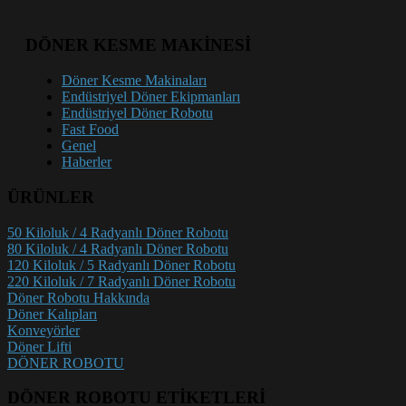
DÖNER KESME MAKİNESİ
Döner Kesme Makinaları
Endüstriyel Döner Ekipmanları
Endüstriyel Döner Robotu
Fast Food
Genel
Haberler
ÜRÜNLER
50 Kiloluk / 4 Radyanlı Döner Robotu
80 Kiloluk / 4 Radyanlı Döner Robotu
120 Kiloluk / 5 Radyanlı Döner Robotu
220 Kiloluk / 7 Radyanlı Döner Robotu
Döner Robotu Hakkında
Döner Kalıpları
Konveyörler
Döner Lifti
DÖNER ROBOTU
DÖNER ROBOTU ETİKETLERİ