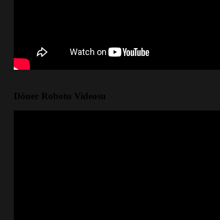
Döner Robotu Videosu