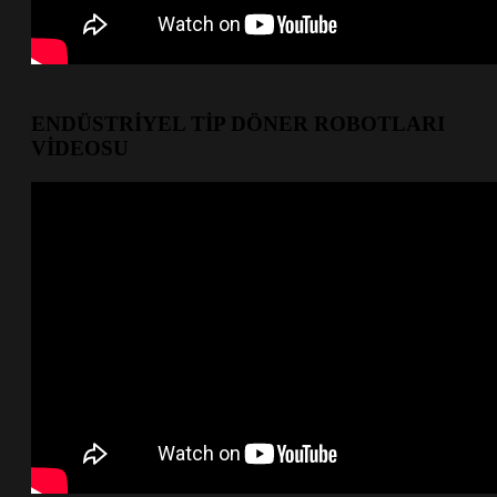
ENDÜSTRİYEL TİP DÖNER ROBOTLARI
VİDEOSU