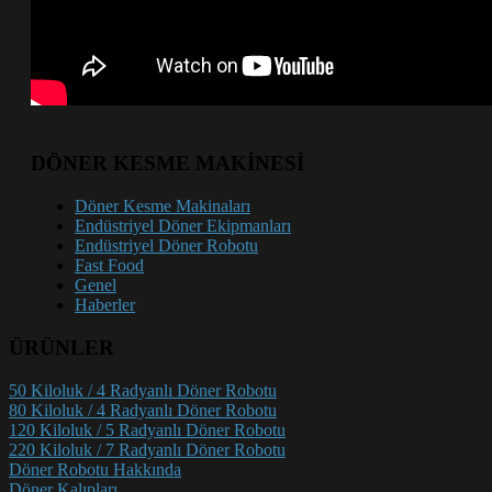
DÖNER KESME MAKİNESİ
Döner Kesme Makinaları
Endüstriyel Döner Ekipmanları
Endüstriyel Döner Robotu
Fast Food
Genel
Haberler
ÜRÜNLER
50 Kiloluk / 4 Radyanlı Döner Robotu
80 Kiloluk / 4 Radyanlı Döner Robotu
120 Kiloluk / 5 Radyanlı Döner Robotu
220 Kiloluk / 7 Radyanlı Döner Robotu
Döner Robotu Hakkında
Döner Kalıpları