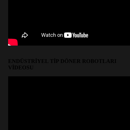
ENDÜSTRİYEL TİP DÖNER ROBOTLARI
VİDEOSU