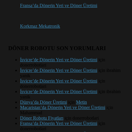
Fransa’da Dönerin Yeri ve Döner Üretimi
Korkmaz Mekatronik
DÖNER ROBOTU SON YORUMLARI
İsviçre’de Dönerin Yeri ve Döner Üretimi
için
donerrobotlari
İsviçre’de Dönerin Yeri ve Döner Üretimi
için
ibrahim
yanik
İsviçre’de Dönerin Yeri ve Döner Üretimi
için
donerrobotlari
İsviçre’de Dönerin Yeri ve Döner Üretimi
için
ibrahim
yanik
Dünya’da Döner Üretimi
için
Metin
Macaristan’da Dönerin Yeri ve Döner Üretimi
için
Mahammad
Döner Robotu Fiyatları
için
donerrobotlari
Fransa’da Dönerin Yeri ve Döner Üretimi
için
donerrobotlari