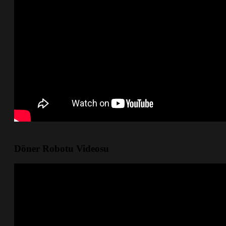
Döner Robotu Videosu