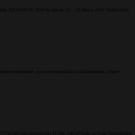
enlediği NRASHOW 2016′da olacak. 21 – 24 Mayıs 2016 Tarihlerinde,
etim tesislerinde, ayrıca restoranlarda kullanılmaktadır. Döner
eği (TURAB)’nin düzenlediği TÜRK-ARAP Gıda ve Gıda Teknolojileri