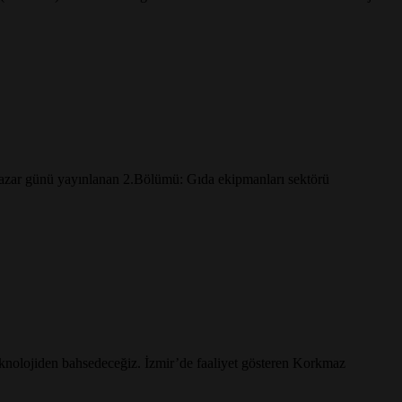
zar günü yayınlanan 2.Bölümü: Gıda ekipmanları sektörü
teknolojiden bahsedeceğiz. İzmir’de faaliyet gösteren Korkmaz