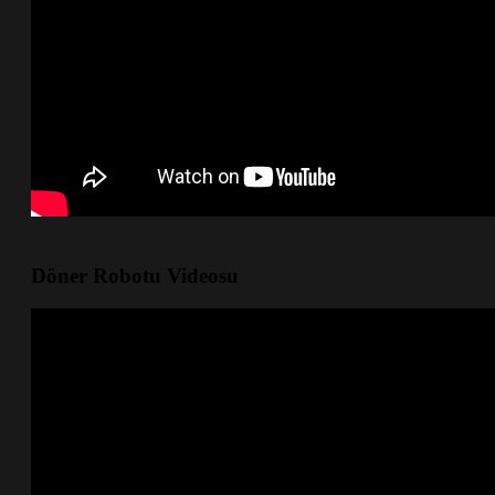
Döner Robotu Videosu