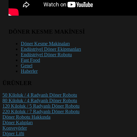
DÖNER KESME MAKİNESİ
Döner Kesme Makinaları
Endüstriyel Döner Ekipmanları
Endüstriyel Döner Robotu
Fast Food
Genel
Haberler
ÜRÜNLER
50 Kiloluk / 4 Radyanlı Döner Robotu
80 Kiloluk / 4 Radyanlı Döner Robotu
120 Kiloluk / 5 Radyanlı Döner Robotu
220 Kiloluk / 7 Radyanlı Döner Robotu
Döner Robotu Hakkında
Döner Kalıpları
Konveyörler
Döner Lifti