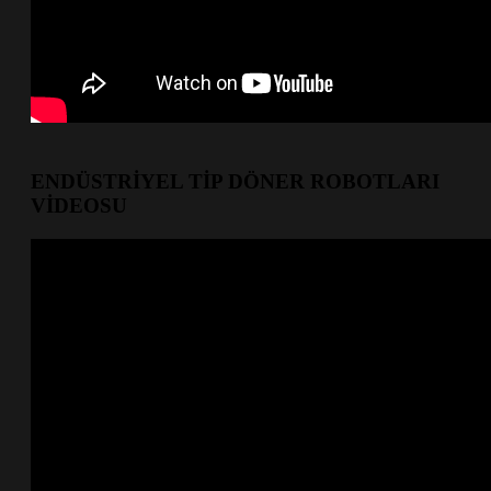
ENDÜSTRİYEL TİP DÖNER ROBOTLARI
VİDEOSU