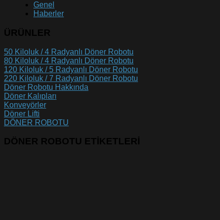
Genel
Haberler
ÜRÜNLER
50 Kiloluk / 4 Radyanlı Döner Robotu
80 Kiloluk / 4 Radyanlı Döner Robotu
120 Kiloluk / 5 Radyanlı Döner Robotu
220 Kiloluk / 7 Radyanlı Döner Robotu
Döner Robotu Hakkında
Döner Kalıpları
Konveyörler
Döner Lifti
DÖNER ROBOTU
DÖNER ROBOTU ETİKETLERİ