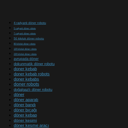
4 radyanlı döner robotu
5 radyanlı döner robotu
7 radyanlı döner robotu
50 kiloluk döner robotu
80 kiloluk döner robotu
120 kiloluk döner robotu
220 kiloluk döner robotu
avrupada döner
dokunmatik döner robotu
doner kebab
doner kebab robots
doner kebabs
doner robots
doğalgazlı döner robotu
döner
döner aparatı
döner bandı
döner bıçağı
döner kebap
döner kesimi
döner kesme aracı