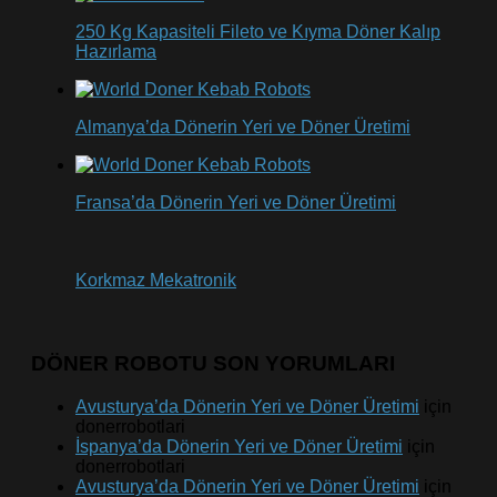
250 Kg Kapasiteli Fileto ve Kıyma Döner Kalıp
Hazırlama
Almanya’da Dönerin Yeri ve Döner Üretimi
Fransa’da Dönerin Yeri ve Döner Üretimi
Korkmaz Mekatronik
DÖNER ROBOTU SON YORUMLARI
Avusturya’da Dönerin Yeri ve Döner Üretimi
için
donerrobotlari
İspanya’da Dönerin Yeri ve Döner Üretimi
için
donerrobotlari
Avusturya’da Dönerin Yeri ve Döner Üretimi
için